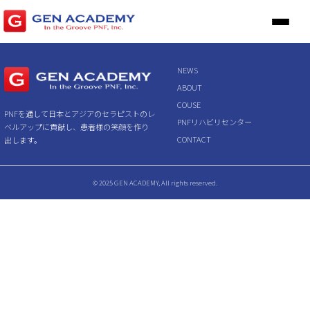
NEWS
ABOUT
COUSE
PNFを通して日本とアジアのセラピストのレ
PNFリハビリセンター
ベルアップに貢献し、患者様の笑顔を作り
CONTACT
出します。
© 2025 GEN ACADEMY, All rights reserved.