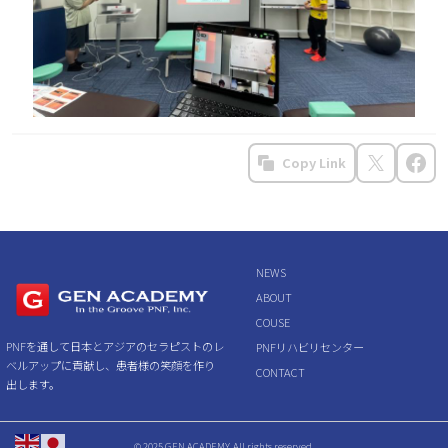
Copy Link
NEWS
ABOUT
COUSE
PNFを通して日本とアジアのセラピストのレ
PNFリハビリセンター
ベルアップに貢献し、患者様の笑顔を作り
CONTACT
出します。
© 2025 GEN ACADEMY, All rights reserved.